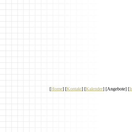
[
Home
] [
Kontakt
] [
Kalender
] [Angebote] [
I