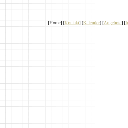
[Home] [
Kontakt
] [
Kalender
] [
Angebote
] [
I